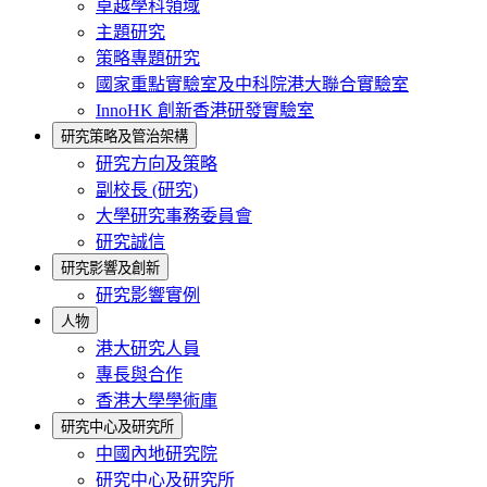
卓越學科領域
主題研究
策略專題研究
國家重點實驗室及中科院港大聯合實驗室
InnoHK 創新香港研發實驗室
研究策略及管治架構
研究方向及策略
副校長 (研究)
大學研究事務委員會
研究誠信
研究影響及創新
研究影響實例
人物
港大研究人員
專長與合作
香港大學學術庫
研究中心及研究所
中國內地研究院
研究中心及研究所