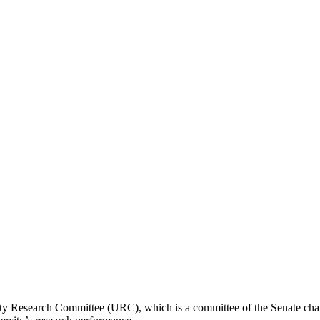
sity Research Committee (URC), which is a committee of the Senate cha