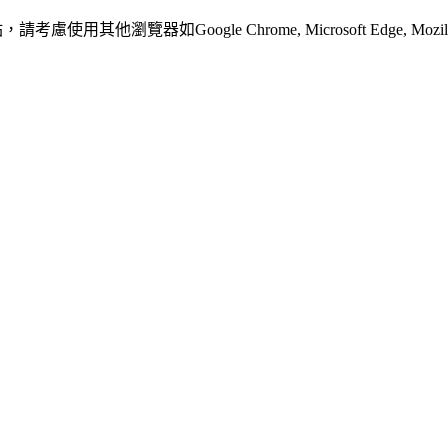
其他瀏覽器如Google Chrome, Microsoft Edge, Mozilla F