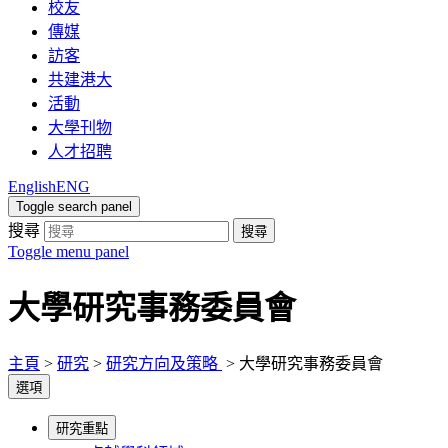
校友
傳媒
訪客
共建港大
活動
大學刊物
人才招聘
English
ENG
Toggle search panel
搜尋
搜尋
Toggle menu panel
大學研究事務委員會
主頁
>
研究
>
研究方向及策略
>
大學研究事務委員會
選項
研究重點