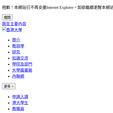
抱歉！本網站已不再支援Internet Explorer。如欲繼續瀏覽本網站，請考慮使用
關閉
跳至主要內容
簡介
教與學
研究
知識交流
學院及部門
大學圖書館
內聯網
更多 >
申請入讀
港大學生
教職員