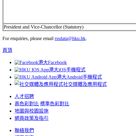
President and Vice-Chancellor (Statutory)
For enquiries, please email
rssdata@hku.hk
.
頁頂
港大Facebook
港大iOS手機程式
港大Android手機程式
社交媒體及應用程式
人才招聘
高色彩對比
標準色彩對比
地圖與校園設施
網頁政策及指引
聯絡我們